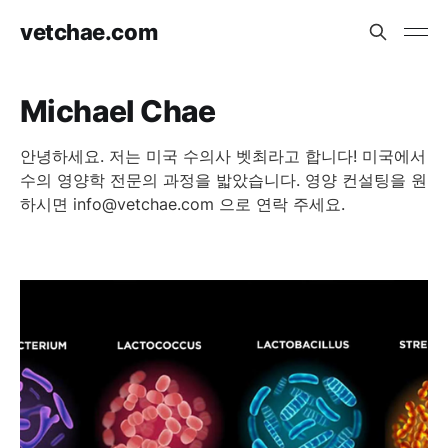
vetchae.com
Michael Chae
안녕하세요. 저는 미국 수의사 벳최라고 합니다! 미국에서
수의 영양학 전문의 과정을 밟았습니다. 영양 컨설팅을 원
하시면 info@vetchae.com 으로 연락 주세요.