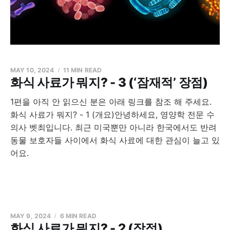
MAY 10, 2024
11 MIN READ
화식 사료가 뭐지? - 3 (‘잠재적’ 장점)
1편을 아직 안 읽으신 분은 아래 링크를 참조 해 주세요.
화식 사료가 뭐지? - 1 (개요)안녕하세요, 영양학 전문 수
의사 벳최입니다. 최근 미국뿐만 아니라 한국에서도 반려
동물 보호자들 사이에서 화식 사료에 대한 관심이 늘고 있
어요.
MAY 9, 2024
6 MIN READ
화식 사료가 뭐지? - 2 (장점)