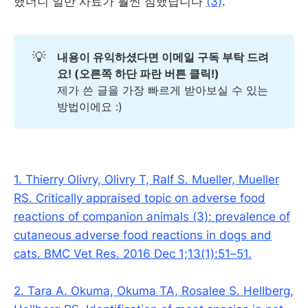
했더니 일반 사료가 훨씬 심했답니다
(3)
.
💡
내용이 유익하셨다면 이메일 구독 부탁 드려
요! (오른쪽 하단 파란 버튼 클릭!)
제가 쓴 글을 가장 빠르게 받아보실 수 있는
방법이에요 :)
1. Thierry Olivry, Olivry T, Ralf S. Mueller, Mueller
RS. Critically appraised topic on adverse food
reactions of companion animals (3): prevalence of
cutaneous adverse food reactions in dogs and
cats. BMC Vet Res. 2016 Dec 1;13(1):51–51.
2. Tara A. Okuma, Okuma TA, Rosalee S. Hellberg,